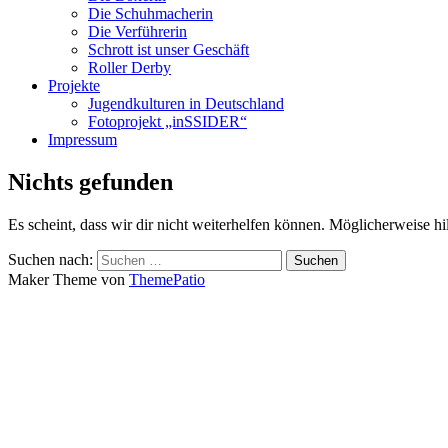
Die Schuhmacherin
Die Verführerin
Schrott ist unser Geschäft
Roller Derby
Projekte
Jugendkulturen in Deutschland
Fotoprojekt „inSSIDER“
Impressum
Nichts gefunden
Es scheint, dass wir dir nicht weiterhelfen können. Möglicherweise hil
Suchen nach:
Maker Theme von
ThemePatio