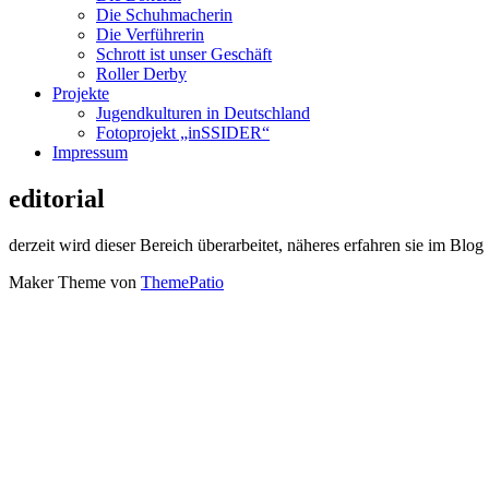
Die Schuhmacherin
Die Verführerin
Schrott ist unser Geschäft
Roller Derby
Projekte
Jugendkulturen in Deutschland
Fotoprojekt „inSSIDER“
Impressum
editorial
derzeit wird dieser Bereich überarbeitet, näheres erfahren sie im Blog
Maker Theme von
ThemePatio